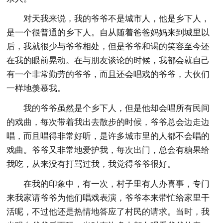
对天我来说，我的爷爷不是城市人，他是乡下人，
是一个很普通的乡下人。自从随着爸爸妈妈来到城里以
后，我就很少与爷爷相处，但是爷爷和谒的笑容至今还
在我的眼前晃动。在与朋友谈论的时候，我都会就自己
有一个非常勤劳的爷爷，而且还会唱戏的爷爷，大伙们
一样地羡慕我。
我的爷爷虽然是个乡下人，但是他却会唱所有民间
的戏曲，每次带着我出去散步的时候，爷爷总会边走边
唱，而且唱得非常好听，是许多城市里的人都不会唱的
戏曲。爷爷又非常地爱护我，每次出门，总会有糖果给
我吃，从来没有打骂过我，我觉得爷爷很好。
在我的印象中，有一次，村子里有人办喜事，专门
来我家请爷爷为他们唱戏表演，爷爷本来带忙给家里干
活呢，不过他还是热情地答应了村民的请求。当时，我