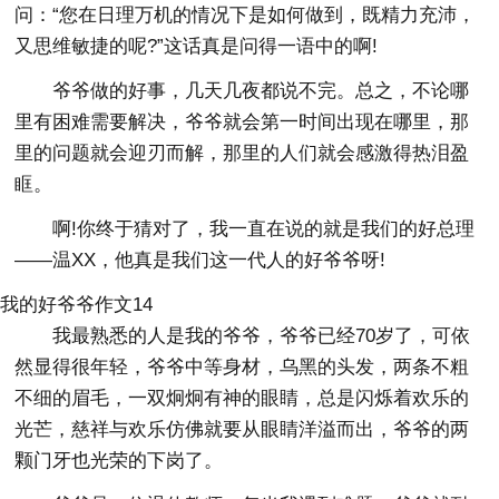
问：“您在日理万机的情况下是如何做到，既精力充沛，
又思维敏捷的呢?”这话真是问得一语中的啊!
爷爷做的好事，几天几夜都说不完。总之，不论哪
里有困难需要解决，爷爷就会第一时间出现在哪里，那
里的问题就会迎刃而解，那里的人们就会感激得热泪盈
眶。
啊!你终于猜对了，我一直在说的就是我们的好总理
——温XX，他真是我们这一代人的好爷爷呀!
我的好爷爷作文14
我最熟悉的人是我的爷爷，爷爷已经70岁了，可依
然显得很年轻，爷爷中等身材，乌黑的头发，两条不粗
不细的眉毛，一双炯炯有神的眼睛，总是闪烁着欢乐的
光芒，慈祥与欢乐仿佛就要从眼睛洋溢而出，爷爷的两
颗门牙也光荣的下岗了。