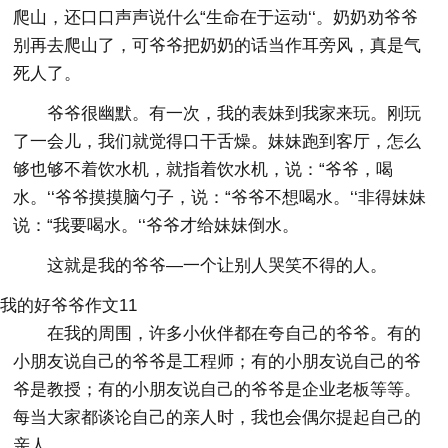
爬山，还口口声声说什么“生命在于运动‘‘。奶奶劝爷爷
别再去爬山了，可爷爷把奶奶的话当作耳旁风，真是气
死人了。
爷爷很幽默。有一次，我的表妹到我家来玩。刚玩
了一会儿，我们就觉得口干舌燥。妹妹跑到客厅，怎么
够也够不着饮水机，就指着饮水机，说：“爷爷，喝
水。‘‘爷爷摸摸脑勺子，说：“爷爷不想喝水。‘‘非得妹妹
说：“我要喝水。‘‘爷爷才给妹妹倒水。
这就是我的爷爷―一个让别人哭笑不得的人。
我的好爷爷作文11
在我的周围，许多小伙伴都在夸自己的爷爷。有的
小朋友说自己的爷爷是工程师；有的小朋友说自己的爷
爷是教授；有的小朋友说自己的爷爷是企业老板等等。
每当大家都谈论自己的亲人时，我也会偶尔提起自己的
亲人。