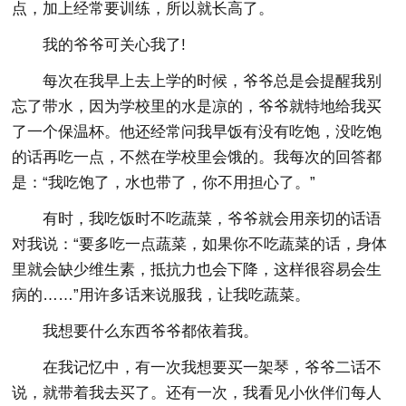
点，加上经常要训练，所以就长高了。
我的爷爷可关心我了!
每次在我早上去上学的时候，爷爷总是会提醒我别
忘了带水，因为学校里的水是凉的，爷爷就特地给我买
了一个保温杯。他还经常问我早饭有没有吃饱，没吃饱
的话再吃一点，不然在学校里会饿的。我每次的回答都
是：“我吃饱了，水也带了，你不用担心了。”
有时，我吃饭时不吃蔬菜，爷爷就会用亲切的话语
对我说：“要多吃一点蔬菜，如果你不吃蔬菜的话，身体
里就会缺少维生素，抵抗力也会下降，这样很容易会生
病的……”用许多话来说服我，让我吃蔬菜。
我想要什么东西爷爷都依着我。
在我记忆中，有一次我想要买一架琴，爷爷二话不
说，就带着我去买了。还有一次，我看见小伙伴们每人