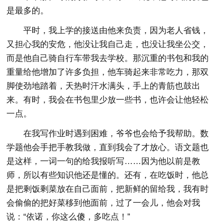
是最多的。
平时，我上学的接送由他来负责，因为老人省钱，
又担心我的安危，他没让我自己走，也没让我坐公交，
而是他自己骑自行车带我去学校。那沉重的书包和我的
重量给他增加了许多负担，他车骑起来非常吃力，那双
脚使劲地踏着，天热时汗水满头，手上的青筋也鼓出
来。有时，我会在书包里少放一些书，也许会让他轻松
一点。
在我写作业时遇到困难，爷爷也会给予我帮助。数
学题他会手把手教我做，直到我会了才放心。语文题也
是这样，一词一句的给我报听写……因为他以前是教
师，所以有些知识他还是懂的。还有，在吃饭时，他总
是把剩饭剩菜放在自己面前，把新鲜的留给我，我有时
会偷偷的把好菜移到他面前，过了一会儿，他会对我
说：“依诺，你这么傻，多吃点！”