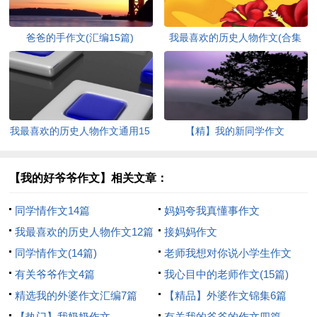
爸爸的手作文(汇编15篇)
我最喜欢的历史人物作文(合集
15篇)
我最喜欢的历史人物作文通用15
【精】我的新同学作文
篇
【我的好爷爷作文】相关文章：
同学情作文14篇
妈妈夸我真懂事作文
我最喜欢的历史人物作文12篇
接妈妈作文
同学情作文(14篇)
老师我想对你说小学生作文
有关爷爷作文4篇
我心目中的老师作文(15篇)
精选我的外婆作文汇编7篇
【精品】外婆作文锦集6篇
【热门】我奶奶作文
有关我的爷爷的作文四篇