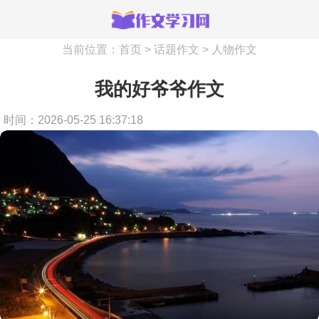
当前位置：
首页
>
话题作文
>
人物作文
我的好爷爷作文
时间：2026-05-25 16:37:18