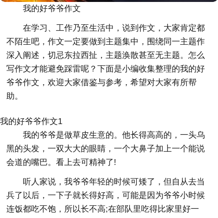
我的好爷爷作文
在学习、工作乃至生活中，说到作文，大家肯定都
不陌生吧，作文一定要做到主题集中，围绕同一主题作
深入阐述，切忌东拉西扯，主题涣散甚至无主题。怎么
写作文才能避免踩雷呢？下面是小编收集整理的我的好
爷爷作文，欢迎大家借鉴与参考，希望对大家有所帮
助。
我的好爷爷作文1
我的爷爷是做草皮生意的。他长得高高的，一头乌
黑的头发，一双大大的眼睛，一个大鼻子加上一个能说
会道的嘴巴。看上去可精神了!
听人家说，我爷爷年轻的时候可矮了，但自从去当
兵了以后，一下子就长得好高，可能是因为爷爷小时候
连饭都吃不饱，所以长不高;在部队里吃得比家里好一