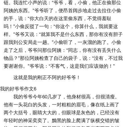
链。我连忙小声的说：“爷爷，看，小偷，他正在偷那位
阿姨的东西。”爷爷听了，便昂首阔步地走过去拉住小偷
的手，说：“你大白天的在这里偷东西，不觉得羞耻
吗！”小偷反驳了一句：“你这个，你算什么，我就要这
样。”爷爷又说：“就算我不是什么东西，那你有没有胆子
跟我到公安局走一趟。”小偷听了，一灰溜的跑了。小偷
走了之后，爷爷问那位阿姨：“同志，你有没有丢失什么
物品？”那位阿姨检查了自己的袋子，说：“没有，不过我
要谢谢你。”爷爷说：“不客气，这是我们应该做的！”
这就是我的刚正不阿的好爷爷！
我的好爷爷作文6
我的爷爷今年60几岁了，他身材很高，但很清瘦。
他有一头花白的头发，一对粗粗的眉毛，像在纸上画了
两个大括号，眼睛大大的，但眼球是灰色的，已经没有
年轻时的神采奕奕了。黝黑的脸上爬满了纵横交错的皱