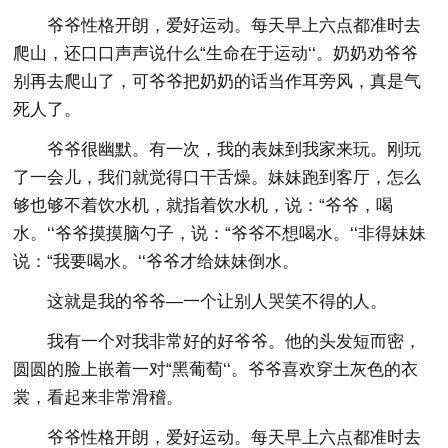
爷爷性格开朗，爱好运动。每天早上六点都准时去
爬山，还口口声声说什么“生命在于运动‘‘。奶奶劝爷爷
别再去爬山了，可爷爷把奶奶的话当作耳旁风，真是气
死人了。
爷爷很幽默。有一次，我的表妹到我家来玩。刚玩
了一会儿，我们就觉得口干舌燥。妹妹跑到客厅，怎么
够也够不着饮水机，就指着饮水机，说：“爷爷，喝
水。‘‘爷爷摸摸脑勺子，说：“爷爷不想喝水。‘‘非得妹妹
说：“我要喝水。‘‘爷爷才给妹妹倒水。
这就是我的爷爷―一个让别人哭笑不得的人。
我有一个对我非常好的好爷爷。他的头发短而密，
圆圆的脸上嵌着一对“黑葡萄‘‘。爷爷喜欢穿土灰色的衣
裳，看起来非常滑稽。
爷爷性格开朗，爱好运动。每天早上六点都准时去