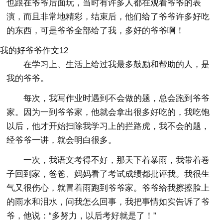
也跟在爷爷后面玩，当时有许多人都在观看爷爷的表
演，而且非常地精彩，结束后，他们给了爷爷许多好吃
的东西，可是爷爷全部给了我，多好的爷爷啊！
我的好爷爷作文12
在学习上、生活上给过我最多鼓励和帮助的人，是
我的爷爷。
每次，我写作业时遇到不会做的题，总会跑到爷爷
家。因为一到爷爷家，他就会拿出很多好吃的，我吃饱
以后，他才开始扫除我学习上的拦路虎，我不会的题，
经爷爷一讲，就会明白很多。
一次，我语文考得不好，那天下着暴雨，我带着卷
子回到家，爸爸、妈妈看了考试成绩都批评我。我很生
气又很伤心，就冒着雨跑到爷爷家。爷爷给我擦擦脸上
的雨水和泪水，问我怎么回事，我把事情如实告诉了爷
爷，他说：“多努力，以后考好就是了！”