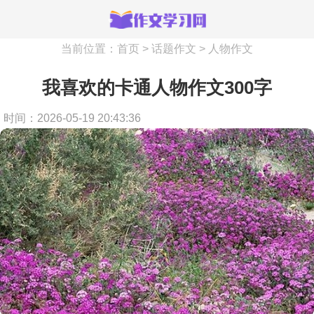
当前位置：
首页
>
话题作文
>
人物作文
我喜欢的卡通人物作文300字
时间：2026-05-19 20:43:36