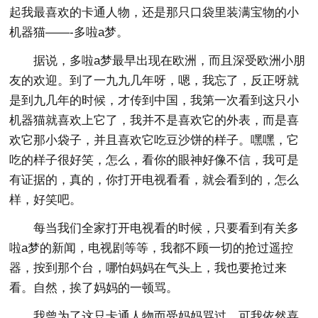
起我最喜欢的卡通人物，还是那只口袋里装满宝物的小
机器猫——-多啦a梦。
据说，多啦a梦最早出现在欧洲，而且深受欧洲小朋
友的欢迎。到了一九九几年呀，嗯，我忘了，反正呀就
是到九几年的时候，才传到中国，我第一次看到这只小
机器猫就喜欢上它了，我并不是喜欢它的外表，而是喜
欢它那小袋子，并且喜欢它吃豆沙饼的样子。嘿嘿，它
吃的样子很好笑，怎么，看你的眼神好像不信，我可是
有证据的，真的，你打开电视看看，就会看到的，怎么
样，好笑吧。
每当我们全家打开电视看的时候，只要看到有关多
啦a梦的新闻，电视剧等等，我都不顾一切的抢过遥控
器，按到那个台，哪怕妈妈在气头上，我也要抢过来
看。自然，挨了妈妈的一顿骂。
我曾为了这只卡通人物而受妈妈骂过，可我依然喜