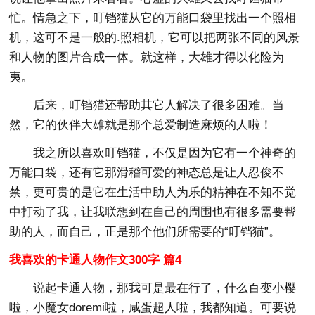
忙。情急之下，叮铛猫从它的万能口袋里找出一个照相
机，这可不是一般的.照相机，它可以把两张不同的风景
和人物的图片合成一体。就这样，大雄才得以化险为
夷。
后来，叮铛猫还帮助其它人解决了很多困难。当
然，它的伙伴大雄就是那个总爱制造麻烦的人啦！
我之所以喜欢叮铛猫，不仅是因为它有一个神奇的
万能口袋，还有它那滑稽可爱的神态总是让人忍俊不
禁，更可贵的是它在生活中助人为乐的精神在不知不觉
中打动了我，让我联想到在自己的周围也有很多需要帮
助的人，而自己，正是那个他们所需要的“叮铛猫”。
我喜欢的卡通人物作文300字 篇4
说起卡通人物，那我可是最在行了，什么百变小樱
啦，小魔女doremi啦，咸蛋超人啦，我都知道。可要说