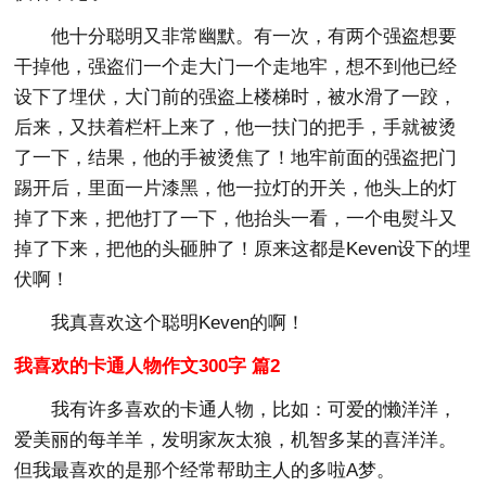
他十分聪明又非常幽默。有一次，有两个强盗想要
干掉他，强盗们一个走大门一个走地牢，想不到他已经
设下了埋伏，大门前的强盗上楼梯时，被水滑了一跤，
后来，又扶着栏杆上来了，他一扶门的把手，手就被烫
了一下，结果，他的手被烫焦了！地牢前面的强盗把门
踢开后，里面一片漆黑，他一拉灯的开关，他头上的灯
掉了下来，把他打了一下，他抬头一看，一个电熨斗又
掉了下来，把他的头砸肿了！原来这都是Keven设下的埋
伏啊！
我真喜欢这个聪明Keven的啊！
我喜欢的卡通人物作文300字 篇2
我有许多喜欢的卡通人物，比如：可爱的懒洋洋，
爱美丽的每羊羊，发明家灰太狼，机智多某的喜洋洋。
但我最喜欢的是那个经常帮助主人的多啦A梦。