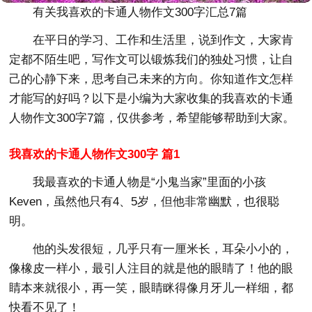
有关我喜欢的卡通人物作文300字汇总7篇
在平日的学习、工作和生活里，说到作文，大家肯
定都不陌生吧，写作文可以锻炼我们的独处习惯，让自
己的心静下来，思考自己未来的方向。你知道作文怎样
才能写的好吗？以下是小编为大家收集的我喜欢的卡通
人物作文300字7篇，仅供参考，希望能够帮助到大家。
我喜欢的卡通人物作文300字 篇1
我最喜欢的卡通人物是“小鬼当家”里面的小孩
Keven，虽然他只有4、5岁，但他非常幽默，也很聪
明。
他的头发很短，几乎只有一厘米长，耳朵小小的，
像橡皮一样小，最引人注目的就是他的眼睛了！他的眼
睛本来就很小，再一笑，眼睛眯得像月牙儿一样细，都
快看不见了！