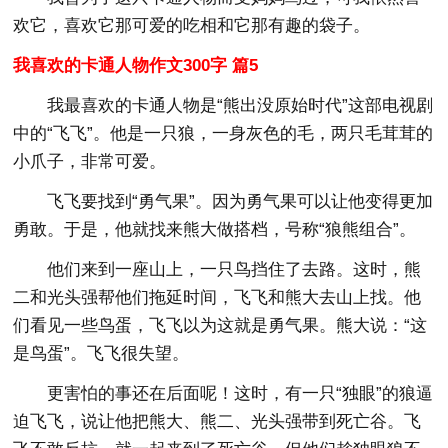
欢它，喜欢它那可爱的吃相和它那有趣的袋子。
我喜欢的卡通人物作文300字 篇5
我最喜欢的卡通人物是“熊出没原始时代”这部电视剧
中的“飞飞”。他是一只狼，一身灰色的毛，两只毛茸茸的
小爪子，非常可爱。
飞飞要找到“勇气果”。因为勇气果可以让他变得更加
勇敢。于是，他就找来熊大做搭档，号称“狼熊组合”。
他们来到一座山上，一只鸟挡住了去路。这时，熊
二和光头强帮他们拖延时间，飞飞和熊大去山上找。他
们看见一些鸟蛋，飞飞以为这就是勇气果。熊大说：“这
是鸟蛋”。飞飞很失望。
更害怕的事还在后面呢！这时，有一只“独眼”的狼逼
迫飞飞，说让他把熊大、熊二、光头强带到死亡谷。飞