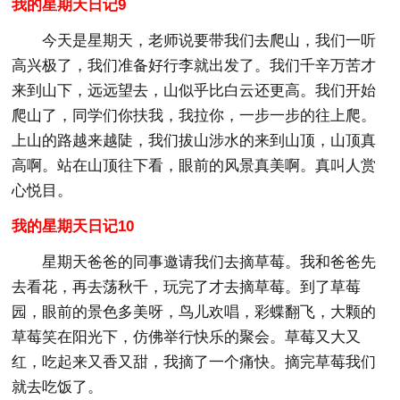
我的星期天日记9
今天是星期天，老师说要带我们去爬山，我们一听
高兴极了，我们准备好行李就出发了。我们千辛万苦才
来到山下，远远望去，山似乎比白云还更高。我们开始
爬山了，同学们你扶我，我拉你，一步一步的往上爬。
上山的路越来越陡，我们拔山涉水的来到山顶，山顶真
高啊。站在山顶往下看，眼前的风景真美啊。真叫人赏
心悦目。
我的星期天日记10
星期天爸爸的同事邀请我们去摘草莓。我和爸爸先
去看花，再去荡秋千，玩完了才去摘草莓。到了草莓
园，眼前的景色多美呀，鸟儿欢唱，彩蝶翻飞，大颗的
草莓笑在阳光下，仿佛举行快乐的聚会。草莓又大又
红，吃起来又香又甜，我摘了一个痛快。摘完草莓我们
就去吃饭了。