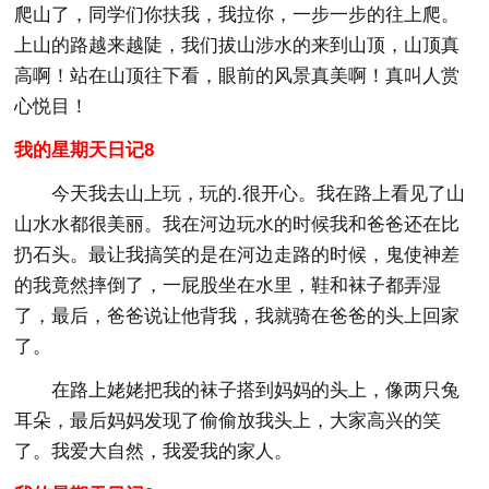
爬山了，同学们你扶我，我拉你，一步一步的往上爬。
上山的路越来越陡，我们拔山涉水的来到山顶，山顶真
高啊！站在山顶往下看，眼前的风景真美啊！真叫人赏
心悦目！
我的星期天日记8
今天我去山上玩，玩的.很开心。我在路上看见了山
山水水都很美丽。我在河边玩水的时候我和爸爸还在比
扔石头。最让我搞笑的是在河边走路的时候，鬼使神差
的我竟然摔倒了，一屁股坐在水里，鞋和袜子都弄湿
了，最后，爸爸说让他背我，我就骑在爸爸的头上回家
了。
在路上姥姥把我的袜子搭到妈妈的头上，像两只兔
耳朵，最后妈妈发现了偷偷放我头上，大家高兴的笑
了。我爱大自然，我爱我的家人。