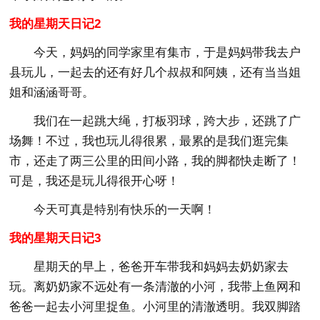
我的星期天日记2
今天，妈妈的同学家里有集市，于是妈妈带我去户
县玩儿，一起去的还有好几个叔叔和阿姨，还有当当姐
姐和涵涵哥哥。
我们在一起跳大绳，打板羽球，跨大步，还跳了广
场舞！不过，我也玩儿得很累，最累的是我们逛完集
市，还走了两三公里的田间小路，我的脚都快走断了！
可是，我还是玩儿得很开心呀！
今天可真是特别有快乐的一天啊！
我的星期天日记3
星期天的早上，爸爸开车带我和妈妈去奶奶家去
玩。离奶奶家不远处有一条清澈的小河，我带上鱼网和
爸爸一起去小河里捉鱼。小河里的清澈透明。我双脚踏