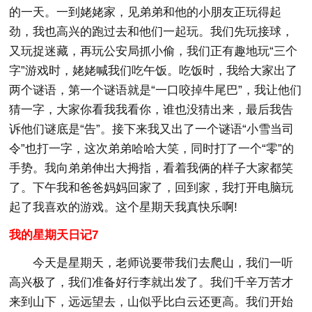
的一天。一到姥姥家，见弟弟和他的小朋友正玩得起
劲，我也高兴的跑过去和他们一起玩。我们先玩接球，
又玩捉迷藏，再玩公安局抓小偷，我们正有趣地玩“三个
字”游戏时，姥姥喊我们吃午饭。吃饭时，我给大家出了
两个谜语，第一个谜语就是“一口咬掉牛尾巴”，我让他们
猜一字，大家你看我我看你，谁也没猜出来，最后我告
诉他们谜底是“告”。接下来我又出了一个谜语“小雪当司
令”也打一字，这次弟弟哈哈大笑，同时打了一个“零”的
手势。我向弟弟伸出大拇指，看着我俩的样子大家都笑
了。下午我和爸爸妈妈回家了，回到家，我打开电脑玩
起了我喜欢的游戏。这个星期天我真快乐啊!
我的星期天日记7
今天是星期天，老师说要带我们去爬山，我们一听
高兴极了，我们准备好行李就出发了。我们千辛万苦才
来到山下，远远望去，山似乎比白云还更高。我们开始