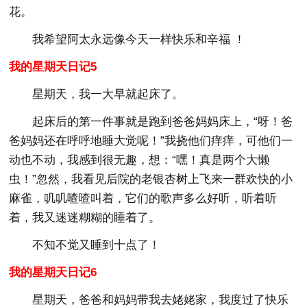
花。
我希望阿太永远像今天一样快乐和辛福 ！
我的星期天日记5
星期天，我一大早就起床了。
起床后的第一件事就是跑到爸爸妈妈床上，“呀！爸
爸妈妈还在呼呼地睡大觉呢！”我挠他们痒痒，可他们一
动也不动，我感到很无趣，想：“嘿！真是两个大懒
虫！”忽然，我看见后院的老银杏树上飞来一群欢快的小
麻雀，叽叽喳喳叫着，它们的歌声多么好听，听着听
着，我又迷迷糊糊的睡着了。
不知不觉又睡到十点了！
我的星期天日记6
星期天，爸爸和妈妈带我去姥姥家，我度过了快乐