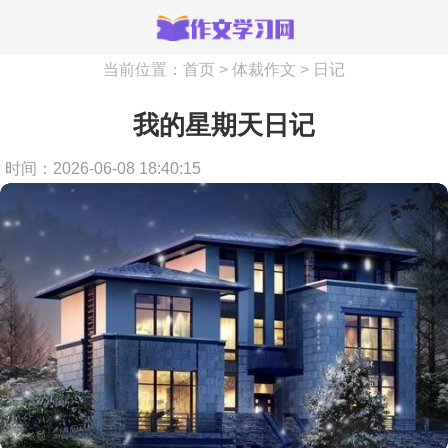
当前位置：
首页
>
体裁作文
>
日记
我的星期天日记
时间：2026-06-08 18:40:15