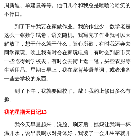
周新迪、牟建晨等等。他们几个和我总是嘻嘻哈哈笑的
不停口。
到了下午我要在家做作业。我的作业少，数学老是
这么一张数学试卷，语文随机。我写完了作业就可以大
解放了，想干什么就干什么，随心所欲，有时我还会去
同学家玩。晚上我有时会在家玩电脑，有时会到超市买
一些吃得到学校去，有时会去街上逛一逛，买些衣服等
生活用品。星期日早上，我在家背英语单词，或者准备
一些去学校的东西。
到了下午，我就要回校了。敲！我的上修日多么有
趣。
我的星期天日记13
我今天早晨起来，洗脸、刷牙后，姨妈让我喝一杯
温开水，说早晨喝水对身体好，我读了一会儿生字就开