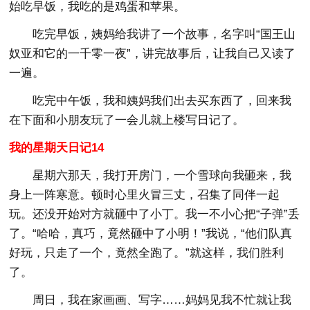
始吃早饭，我吃的是鸡蛋和苹果。
吃完早饭，姨妈给我讲了一个故事，名字叫“国王山
奴亚和它的一千零一夜”，讲完故事后，让我自己又读了
一遍。
吃完中午饭，我和姨妈我们出去买东西了，回来我
在下面和小朋友玩了一会儿就上楼写日记了。
我的星期天日记14
星期六那天，我打开房门，一个雪球向我砸来，我
身上一阵寒意。顿时心里火冒三丈，召集了同伴一起
玩。还没开始对方就砸中了小丁。我一不小心把“子弹”丢
了。“哈哈，真巧，竟然砸中了小明！”我说，“他们队真
好玩，只走了一个，竟然全跑了。”就这样，我们胜利
了。
周日，我在家画画、写字……妈妈见我不忙就让我