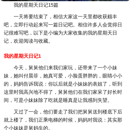
我的星期天日记15篇
一天将要结束了，相信大家这一天里都收获颇丰
吧，立即行动起来写一篇日记吧。相信许多人会觉得日
记很难写吧，以下是小编为大家收集的我的星期天日
记，欢迎阅读与收藏。
我的星期天日记1
今天，舅舅他们来我们家玩，还带来了一个小妹
妹，她叫付晨菲，她真可爱，小脸蛋胖胖的，眼睛小小
的，妈妈告诉我说：你以后就是小妹妹的表姐了，听到
这里时我高兴地不得了，舅舅他们在我们家呆了好长时
间，可是小妹妹除了吃就是睡真是让我感到失望。
又过了一会，他们要走了我们把舅舅送到楼底下后
就上楼了，我们正乘电梯的时候，妈妈对我说：其实那
个小妹妹是舅妈生的。