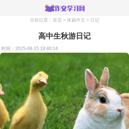
当前位置：
首页
>
体裁作文
>
日记
高中生秋游日记
时间：2025-08-15 18:40:14