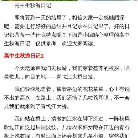
高中生秋游日记
即将要到一天的结尾了，相信大家一定感触颇深
吧，需要进行好好的总结并且记录在日记里了。好的日
记都具备一些什么特点呢？下面是小编精心整理的高中
生秋游日记，仅供参考，欢迎大家阅读。
高中生秋游日记1
今天老师带我们去秋游，我们穿着整齐的校服，唱
着歌儿，向目的地——青弋江大桥出发。
我们轻快地走着，望着路边的花花草草，心里有说
不出的高兴，在路上，我们还摘了几粒苍耳哩，不一会
儿我们就来到了青弋江大桥。
我们站在桥上，清澈的江水在脚下流过，一阵秋风
吹过江面泛起层层波纹。几位农家妇女蹲在江边的青石
板上洗衣服，有时江面上还会划来几条小船。突然我们