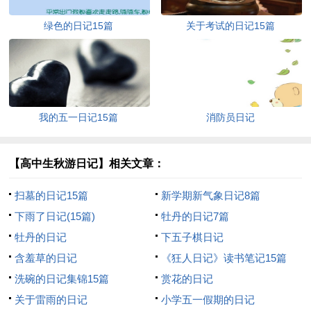
绿色的日记15篇
关于考试的日记15篇
我的五一日记15篇
消防员日记
【高中生秋游日记】相关文章：
扫墓的日记15篇
新学期新气象日记8篇
下雨了日记(15篇)
牡丹的日记7篇
牡丹的日记
下五子棋日记
含羞草的日记
《狂人日记》读书笔记15篇
洗碗的日记集锦15篇
赏花的日记
关于雷雨的日记
小学五一假期的日记