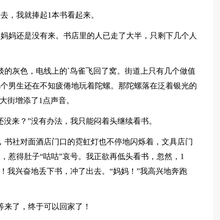
去，我就捧起1本书看起来。
，妈妈还是没有来。书店里的人已走了大半，只剩下几个人
淡的灰色，电线上的`鸟雀飞回了窝。街道上只有几个做值
几个男生还在不知疲倦地玩着陀螺。那陀螺落在泛着银光的
大街增添了1点声音。
么还没来？”没有办法，我只能闷着头继续看书。
，书社对面酒店门口的霓虹灯也不停地闪烁着，文具店门
，惹得肚子“咕咕”哀号。我正欲再低头看书，忽然，1
了！我兴奋地丢下书，冲了出去。“妈妈！”我高兴地奔跑
等来了，终于可以回家了！