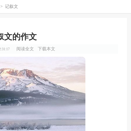
>
记叙文
叙文的作文
阅读全文
下载本文
:31:17