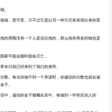
连城。
更值钱，更可贵。只不过它是以另一种方式来表现出来的罢
是他的周围没有一个人是信任他的，那么他有再多的钱也是
的国家可能会随时面临灭亡。
世界末日就已经来到了我们的身旁。
的分数。每当你做不到一个承诺时，你诚信的分数也就会减
的金子。
句话中，诚信的金子都藏在其中。每做到一件答应别人的