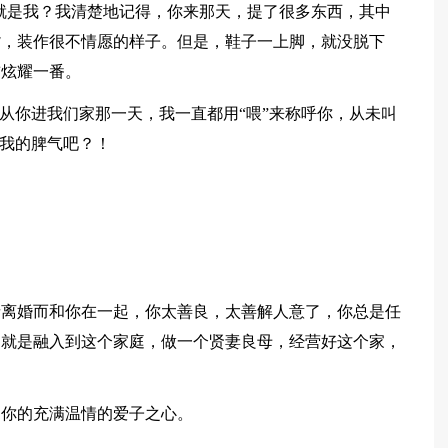
不就是我？我清楚地记得，你来那天，提了很多东西，其中
嘴，装作很不情愿的样子。但是，鞋子一上脚，就没脱下
前炫耀一番。
！从你进我们家那一天，我一直都用“喂”来称呼你，从未叫
解我的脾气吧？！
亲离婚而和你在一起，你太善良，太善解人意了，你总是任
的就是融入到这个家庭，做一个贤妻良母，经营好这个家，
了你的充满温情的爱子之心。