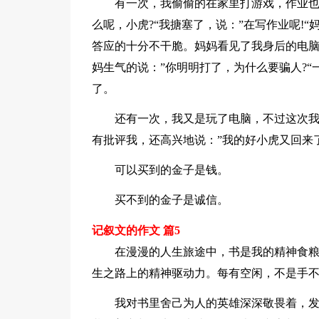
有一次，我偷偷的在家里打游戏，作业也
么呢，小虎?“我搪塞了，说：”在写作业呢!“
答应的十分不干脆。妈妈看见了我身后的电
妈生气的说：”你明明打了，为什么要骗人?
了。
还有一次，我又是玩了电脑，不过这次我
有批评我，还高兴地说：”我的好小虎又回来
可以买到的金子是钱。
买不到的金子是诚信。
记叙文的作文 篇5
在漫漫的人生旅途中，书是我的精神食
生之路上的精神驱动力。每有空闲，不是手
我对书里舍己为人的英雄深深敬畏着，