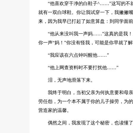
“他喜欢穿干净的白鞋子^……”这写的
就有一双白球鞋。你让我试穿一下，我撇撇
来，因为我早已打起了如意算盘：到同学面
“他从来没叫我一声妈……”这真的是我
你一声“妈！”你没有怪我，可能是你早就了
“我应该在六点钟叫醒他……”
“他上网查资料时不要打扰他……”
泪，无声地滑落下来。
我终于明白，当初父亲为何执意要和母
劳任怨，为一个本不属于你的儿子操劳，为
营造家的温馨。
偶然之间，我发现了这个秘密，也读懂