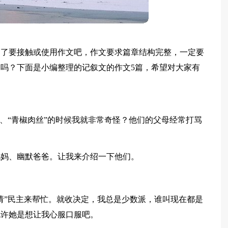
不了要接触或使用作文吧，作文要求篇章结构完整，一定要
吗？下面是小编整理的记叙文的作文5篇，希望对大家有
”、“青椒肉丝”的时候我就非常奇怪？他们的父母经常打骂
妈妈、幽默爸爸。让我来介绍一下他们。
请”民主来帮忙。就收决定，我总是少数派，谁叫现在都是
也许她是想让我心服口服吧。