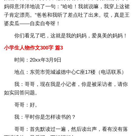
妈得意洋洋地说了一句：”哈哈！我就说嘛，我穿上这裙
子肯定漂亮。“爸爸和我听了差点吐了出来。哎，真是王
婆卖瓜——自卖自夸呀！
你们看见了吧，这就是我的妈妈，爱臭美的妈妈！
小学生人物作文300字 篇3
时间：20xx年3月9日
地点：东莞市莞城诚德中心C座17楼（电话联系）
我：哥哥，现在我是小记者，你是被采访者，请你
如实回答问题。
哥哥：好。
我：平时你是怎样读书的？
哥哥：首先默读过一遍，然后读出声，看有没有落