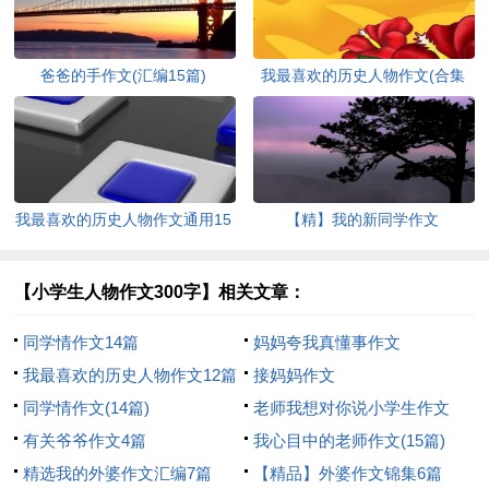
爸爸的手作文(汇编15篇)
我最喜欢的历史人物作文(合集
15篇)
我最喜欢的历史人物作文通用15
【精】我的新同学作文
篇
【小学生人物作文300字】相关文章：
同学情作文14篇
妈妈夸我真懂事作文
我最喜欢的历史人物作文12篇
接妈妈作文
同学情作文(14篇)
老师我想对你说小学生作文
有关爷爷作文4篇
我心目中的老师作文(15篇)
精选我的外婆作文汇编7篇
【精品】外婆作文锦集6篇