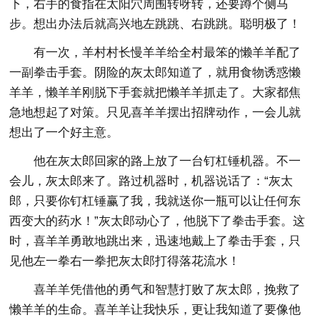
下，右手的食指在太阳穴周围转呀转，还要蹲个侧马
步。想出办法后就高兴地左跳跳、右跳跳。聪明极了！
有一次，羊村村长慢羊羊给全村最笨的懒羊羊配了
一副拳击手套。阴险的灰太郎知道了，就用食物诱惑懒
羊羊，懒羊羊刚脱下手套就把懒羊羊抓走了。大家都焦
急地想起了对策。只见喜羊羊摆出招牌动作，一会儿就
想出了一个好主意。
他在灰太郎回家的路上放了一台钉杠锤机器。不一
会儿，灰太郎来了。路过机器时，机器说话了：“灰太
郎，只要你钉杠锤赢了我，我就送你一瓶可以让任何东
西变大的药水！”灰太郎动心了，他脱下了拳击手套。这
时，喜羊羊勇敢地跳出来，迅速地戴上了拳击手套，只
见他左一拳右一拳把灰太郎打得落花流水！
喜羊羊凭借他的勇气和智慧打败了灰太郎，挽救了
懒羊羊的生命。喜羊羊让我快乐，更让我知道了要像他