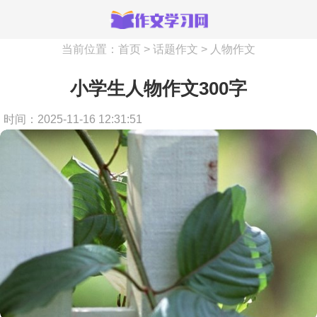
当前位置：
首页
>
话题作文
>
人物作文
小学生人物作文300字
时间：2025-11-16 12:31:51