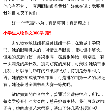
他心有不甘，一直用眼睛瞪着我我们好像在说；我要用
我的目光灭了你们！
好一个“恶霸”小弟，真是坏啊！真是顽皮！
小学生人物作文300字 篇5
谢俊敏敏敏姐姐和路路姐姐一样，在新城中学读
书。她的眼睛挺大的，可惜是单眼皮，睫毛也不够长。
但她的皮肤白皙，鼻梁很高，嘴唇很鲜艳，特别是，有
一头漂亮的黑长发。瘦高窈窕的身材，可美啦!她读书很
用功，所以每门功课的成绩都很好，特别是数学和英
语。她的数学成绩在全市里，可是排的到第一名的哦!还
有，她还获过全国书画大赛一等奖呢。
敏敏姐姐的声音很尖，普通话又讲得很准，所以，
每次学校开什么大会的，总是她做主持。我们可喜欢啦!
还有，她的表演艺术很高，演出了好几幕“校园电视