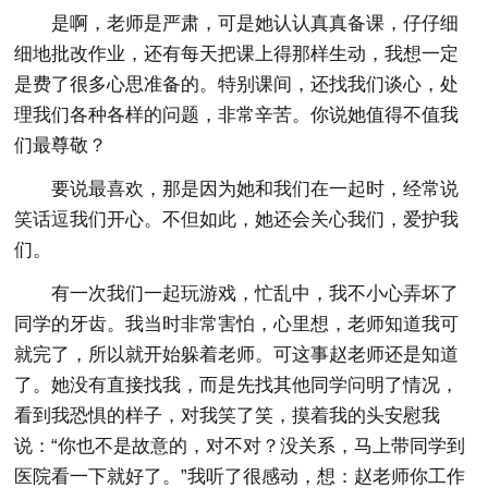
是啊，老师是严肃，可是她认认真真备课，仔仔细
细地批改作业，还有每天把课上得那样生动，我想一定
是费了很多心思准备的。特别课间，还找我们谈心，处
理我们各种各样的问题，非常辛苦。你说她值得不值我
们最尊敬？
要说最喜欢，那是因为她和我们在一起时，经常说
笑话逗我们开心。不但如此，她还会关心我们，爱护我
们。
有一次我们一起玩游戏，忙乱中，我不小心弄坏了
同学的牙齿。我当时非常害怕，心里想，老师知道我可
就完了，所以就开始躲着老师。可这事赵老师还是知道
了。她没有直接找我，而是先找其他同学问明了情况，
看到我恐惧的样子，对我笑了笑，摸着我的头安慰我
说：“你也不是故意的，对不对？没关系，马上带同学到
医院看一下就好了。”我听了很感动，想：赵老师你工作