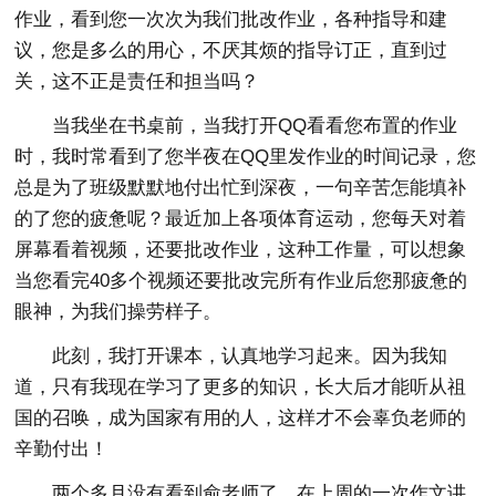
作业，看到您一次次为我们批改作业，各种指导和建
议，您是多么的用心，不厌其烦的指导订正，直到过
关，这不正是责任和担当吗？
当我坐在书桌前，当我打开QQ看看您布置的作业
时，我时常看到了您半夜在QQ里发作业的时间记录，您
总是为了班级默默地付出忙到深夜，一句辛苦怎能填补
的了您的疲惫呢？最近加上各项体育运动，您每天对着
屏幕看着视频，还要批改作业，这种工作量，可以想象
当您看完40多个视频还要批改完所有作业后您那疲惫的
眼神，为我们操劳样子。
此刻，我打开课本，认真地学习起来。因为我知
道，只有我现在学习了更多的知识，长大后才能听从祖
国的召唤，成为国家有用的人，这样才不会辜负老师的
辛勤付出！
两个多月没有看到俞老师了，在上周的一次作文讲