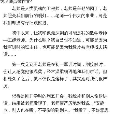
为老师点赞作文4
老师是人类灵魂的工程师，老师是辛勤的园丁，老
师照亮我们前行的明灯……老师一个伟大的事业，可是
我们却没有仔细观察过。
初中以来，让我印象最深刻的可能是我的数学老师
—王婷老师。为什么呢？我自己也不知道，可能是因为
我军训时的班主任，也可能是因为我经常被老师找去谈
话……
第一次见到王老师是在初一军训时期，刚接触时，
会让人感觉她很温柔，经常温柔细语地和我们讲话。但
相处久了之后，就不仅仅是这样了，其实她对我们很严
厉。
记得是刚开学时的周五开会，我经常和别人偷偷讲
话，结果被老师发现了。老师便严厉地对我说："安静
点，别人也在听，不要影响到别人。"我听了，不好意思