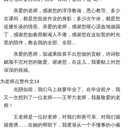
亲爱的老师，感谢您的淳淳教诲，悉心教导。多少
次课间，都是您批改作业的身影；多少次午休，都是您
促膝长谈的情形。亲爱的老师，感谢您呕心沥血地做园
丁，感谢您如春雨般诲人不倦，感谢您在这短暂的时光
里的陪伴，教会我的全部、全部…
亲爱的恩师，加减乘除算不出您做的贡献，诗词歌
赋颂不完对您的敬爱。谢谢您，在这儿，我要献上对您
深深的祝福。
为老师点赞作文14
光阴似箭，我们马上就要毕业了。在毕业前夕，我
又一次想到了一位老师——王琴方老师，我最敬爱的老
师！
王老师是一位好老师，对我们和善可亲、对我们循
循善诱……在她的帮助下，我逐渐从一个不懂事的小顽