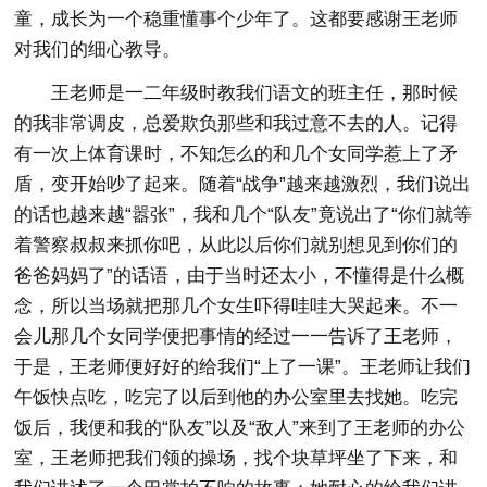
童，成长为一个稳重懂事个少年了。这都要感谢王老师
对我们的细心教导。
王老师是一二年级时教我们语文的班主任，那时候
的我非常调皮，总爱欺负那些和我过意不去的人。记得
有一次上体育课时，不知怎么的和几个女同学惹上了矛
盾，变开始吵了起来。随着“战争”越来越激烈，我们说出
的话也越来越“嚣张”，我和几个“队友”竟说出了“你们就等
着警察叔叔来抓你吧，从此以后你们就别想见到你们的
爸爸妈妈了”的话语，由于当时还太小，不懂得是什么概
念，所以当场就把那几个女生吓得哇哇大哭起来。不一
会儿那几个女同学便把事情的经过一一告诉了王老师，
于是，王老师便好好的给我们“上了一课”。王老师让我们
午饭快点吃，吃完了以后到他的办公室里去找她。吃完
饭后，我便和我的“队友”以及“敌人”来到了王老师的办公
室，王老师把我们领的操场，找个块草坪坐了下来，和