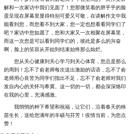
解和一次家访中我们见面了！您那微笑着的胖乎乎的脸
蛋呈现在屏幕里显得特别可爱又可敬，在讲解作文中我
能看到您，而您看不到大家，您一定也想看看同学们了
吧？家访中您如愿了，您和大家又一次相聚在屏幕里，
而这一次您是可以看到同学们的，彼此是多么的兴奋
啊，脸上的笑容从开始到结束始终那么灿烂。
您从关心健康到关心学习到关心体育，您总是那么
的周到！忘不了俞老师每次送出激励的话语，忘不了俞
老师用心良苦为同学们指出不足，忘不了俞老师对我们
发自内心的关怀与希冀。这一切的一切，都会深深烙印
在我的心里，充满感激。
我悄悄的种下希望和祝福，让它们，沿着春天的秧
苗生长，送给您满年的丰硕与芬芳！疫情当前，为您点
赞！