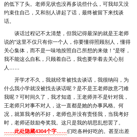
的低下了头。老师见状也没再多说些什么，可我却又没
约束住自己，又和别人讲起了话，最终被留下来找谈
话。
谈话过程记不太清楚，但我记得最深的就是王老师
说的"这里不仅只有你一个人，你要懂得照顾别人，懂得
关心集体，而不是一味地按照自己所想的来做！"是呀，
我不能这么自私，只顾着自己，我也要学着去关心别
人……
开学才不久，我就经常被找去谈话，我很纳闷，为
什么我小学就没被找去谈话呢？是不是王老师故意刁难
我呢？可时间久了，我才知道，王老师并不是针对我，
王老师只对事不对人，这一直都是她的办事风格。何
况，就算我考的不好，老师也并没有责怪我，当我考好
时，老师还鼓励夸奖我。这只是我的胡思乱想罢了。
……此处隐藏4304个字……
们吃各种好吃的。甚至出差