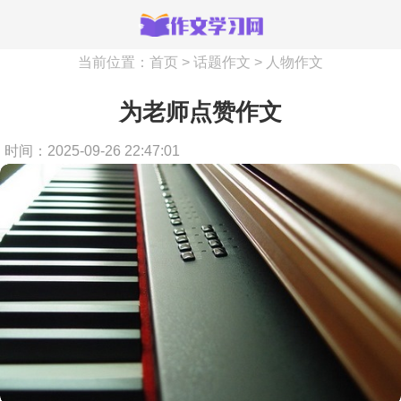
当前位置：
首页
>
话题作文
>
人物作文
为老师点赞作文
时间：2025-09-26 22:47:01