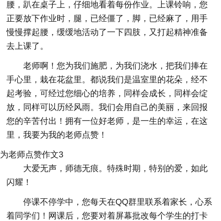
腰，趴在桌子上，仔细地看着每份作业。上课铃响，您
正要放下作业时，腿，已经僵了，脚，已经麻了，用手
慢慢撑起腰，缓缓地活动了一下四肢，又打起精神准备
去上课了。
老师啊！您为我们施肥，为我们浇水，把我们捧在
手心里，栽在花盆里。都说我们是温室里的花朵，经不
起考验，可经过您细心的培养，同样会成长，同样会绽
放，同样可以历经风雨。我们会用自己的美丽，来回报
您的辛苦付出！拥有一位好老师，是一生的幸运，在这
里，我要为我的老师点赞！
为老师点赞作文3
大爱无声，师德无痕。特殊时期，特别的爱，如此
闪耀！
停课不停学中，您每天在QQ群里联系着家长，心系
着同学们！网课后，您要对着屏幕批改每个学生的打卡