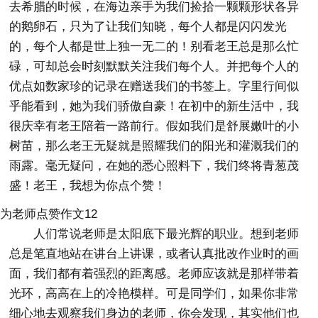
去希腊的时候，在海边亲手为我们捡拾一颗颗形状各异
的鹅卵石，只为了让我们知晓，每个人都是闪闪发光
的，每个人都是世上独一无二的！别看老王总是那么忙
碌，可却总会时刻默默关注我们每个人。并把每个人的
优点如数家珍的记录在赠送我们的书签上。字里行间似
乎能看到，她为我们骄傲自豪！在初中的新生活中，我
很庆幸有老王陪着一路前行。假如我们是舒展嫩叶的小
树苗，那么老王无疑就是照耀我们的阳光和灌溉我们的
雨露。毫无疑问，在她的悉心照料下，我们终将青葱茂
盛！老王，我想为你点个赞！
为老师点赞作文12
人们常说老师是太阳底下最光辉的职业。想到老师
总是笔直地站在讲台上讲课，或者认真批改作业时的画
面，我们都有着强烈的距离感。老师应该就是那样带着
光环，高高在上的冷艳模样。可是同学们，如果你非常
细心地去观察我们身边的老师，你会发现，其实他们也