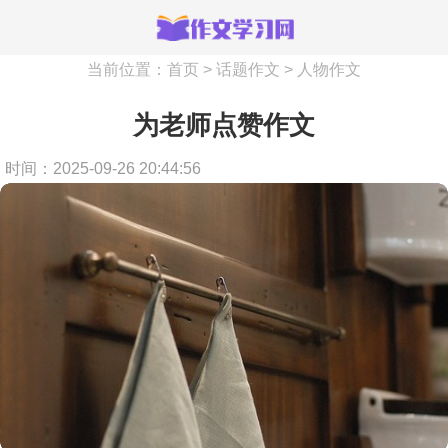
当前位置：
首页
>
话题作文
>
人物作文
为老师点赞作文
时间：2025-09-26 20:44:56