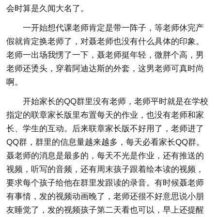
会时算是久闻大名了。
一开始想代课老师肯定是带一阵子，等老师休完产
假就肯定换老师了，对聂老师也没有什么具体的印象。
老师一出场我愣了一下，聂老师挺年轻，微胖个高，男
老师还烫头，穿着阿迪达斯的外套，这男老师可真时尚
啊。
开始家长的QQ群里没有老师，老师平时就是在学校
指定的联章家长版里布置每天的作业，也没有老师和家
长、学生的互动。后来联章家长版不好用了，老师进了
QQ群，群里的信息量越来越多，每天必看家长QQ群。
聂老师的消息是最多的，每天不光是作业，还有推送的
视频，听写的音频，还有周末孩子跟着绘本读的视频，
要求每个孩子给他在群里发跟读的录音。有时候聂老师
有事情，发的视频动画晚了，老师还很不好意思说小朋
友睡觉了，发的视频孩子第二天看也可以，早上还提醒