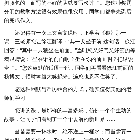
掏腰包的。而写的不好的队就要写检讨了。您这种奖罚
分明的教学方法很有效果也很实用，同学们都争先恐后
的完成作文。
还记得有一次上文言文课时，正学着《狼》那一
课，王老师您让徐江翻译：“其一犬坐于前”这句话。徐江
回答：“其中一只狼坐在前面。”当时您又好气又好笑的等
着眼睛说：“坐在谁的前面啊？坐在你的前面啊？把话说
全了。”您这幽默的话语一说，同学们再看看徐江前面的
杨博文，顿时捧腹大笑起来。连您也忍不住笑了。
您这种幽默与严厉结合的方式，确实值得其他的老
师们学习。
您讲的课，是那样的丰富多彩，仿佛一个个生动的
故事，让同学们看到了一个个斑斓的新世界……
当苗需要一杯水时，绝不送上一桶水；而当需要一