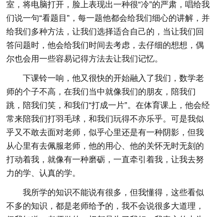
室，将电脑打开，脸上表现出一种很“冷”的严肃，唱给我
们说一句“看题目”，每一题他都会给我们细心的讲解，并
给我们多种方法，让我们选择适合自己的，当让我们回
答问题时，他会给我们时间去考虑，去仔细的想想，偶
尔也会用一些容易记得方法去让我们记忆。
下课铃一响，他又很快的开始融入了我们，数学老
师的个子不高，在我们当中就像我们的朋友，陪我们
跳，陪我们笑，和我们“打成一片”。在体育课上，他会经
常来陪我们打羽毛球，和我们玩得不亦乐乎。可是我似
乎又不敢去面对老师，似乎心里还是有一种阴影，但我
从心里有去佩服老师，他的用心、他的关怀无时无刻的
打动着我，就像有一种磨砺，一直牵引着我，让我去努
力的学、认真的学。
我所学的知识不能说有很多，但我懂得，这些看似
不多的知识，都是老师给予的，我不会说很多大道理，