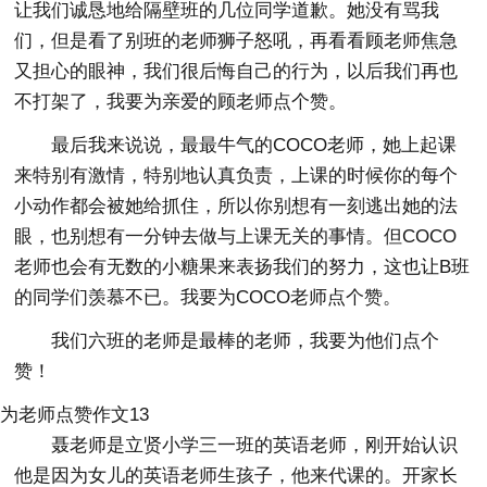
让我们诚恳地给隔壁班的几位同学道歉。她没有骂我
们，但是看了别班的老师狮子怒吼，再看看顾老师焦急
又担心的眼神，我们很后悔自己的行为，以后我们再也
不打架了，我要为亲爱的顾老师点个赞。
最后我来说说，最最牛气的COCO老师，她上起课
来特别有激情，特别地认真负责，上课的时候你的每个
小动作都会被她给抓住，所以你别想有一刻逃出她的法
眼，也别想有一分钟去做与上课无关的事情。但COCO
老师也会有无数的小糖果来表扬我们的努力，这也让B班
的同学们羡慕不已。我要为COCO老师点个赞。
我们六班的老师是最棒的老师，我要为他们点个
赞！
为老师点赞作文13
聂老师是立贤小学三一班的英语老师，刚开始认识
他是因为女儿的英语老师生孩子，他来代课的。开家长