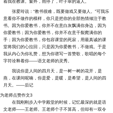
着我在教课。窗外，雨停了，叶子翠的逼人。
张爱玲说：“教书很难，既要做戏又要做人。”可我乐
意看你不做作的模样，你只是把你的全部热情倾注于教
书。因为你爱教书，你并不在意白灰飘满你身边，因为
你爱教书；因为你爱教书，你并不在意干裂爬满你的
手；因为你爱教书，你包容课堂的死寂，用最真诚的课
堂将我们的心拉回，只是因为你爱教书，不做戏。于是
我从内心为你礼赞，想为你谱写一首赞歌，歌唱的每个
字符诠释着你——语文老师的灵秀。
我说你是人间的四月天，是一树一树的花开，是
燕，在课间呢喃，你是爱，是暖，是希望，是人间的四
月天。——后记
为老师点赞作文3
在我刚刚步入中学殿堂的时候，记忆最深的就是语
文老师——王老师。王老师个子不算高，但却有一双令