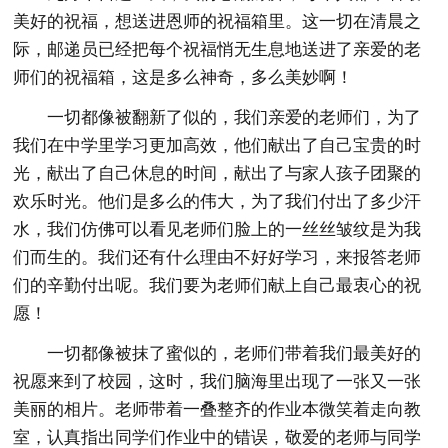
美好的祝福，想送进恩师的祝福箱里。这一切在清晨之
际，邮递员已经把每个祝福悄无生息地送进了亲爱的老
师们的祝福箱，这是多么神奇，多么美妙啊！
一切都像被翻新了似的，我们亲爱的老师们，为了
我们在中学里学习更加高效，他们献出了自己宝贵的时
光，献出了自己休息的时间，献出了与家人孩子团聚的
欢乐时光。他们是多么的伟大，为了我们付出了多少汗
水，我们仿佛可以看见老师们脸上的一丝丝皱纹是为我
们而生的。我们还有什么理由不好好学习，来报答老师
们的辛勤付出呢。我们要为老师们献上自己最衷心的祝
愿！
一切都像被抹了蜜似的，老师们带着我们最美好的
祝愿来到了校园，这时，我们脑海里出现了一张又一张
美丽的相片。老师带着一叠整齐的作业本微笑着走向教
室，认真指出同学们作业中的错误，敬爱的老师与同学