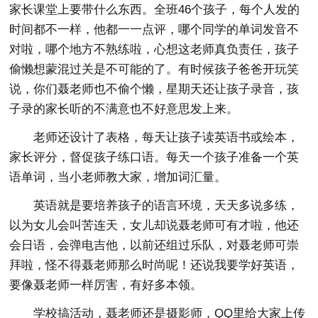
家长课堂上要带什么东西。全班46个孩子，每个人发的
时间都不一样，他都一一点评，哪个同学的单词发音不
对啦，哪个地方不熟练啦，心想这老师真负责任，孩子
偷懒想蒙混过关是不可能的了。有时候孩子爸爸开玩笑
说，你们聂老师也不偷个懒，星期天还让孩子录音，孩
子录的家长听的不满意也不好意思发上来。
老师还设计了表格，每天让孩子读英语书或绘本，
家长评分，督促孩子练口语。每天一个孩子准备一个英
语单词，当小老师教大家，增加词汇量。
英语就是要培养孩子的语言环境，天天多说多练，
以为女儿会叫苦连天，女儿却说聂老师可有才啦，他还
会日语，会弹电吉他，以前还组过乐队，对聂老师可崇
拜啦，怪不得聂老师那么时尚呢！还说我要学好英语，
要像聂老师一样厉害，有好多本领。
学校搞活动，聂老师还是摄影师，QQ里给大家上传