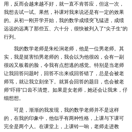
用，反而会越来越不好，就一直不肯答应，但这一次，
我想去试一试。果然，补课对我来说还是有一定的效果
的。从初一刚开学开始，我的数学成绩突飞猛进，成绩
远远的远离了那些五、六十分，很快被列入了“尖子生”的
行列。
我的数学老师是朱松涧老师，他是一位男老师。其
实，我是挺害怕男老师的，我会以为他很凶，会有一副
很凶又板着的脸，令我有点想逃的感觉。特别是当老师
让我回答问题时，回答不出来或回答错了，总是会被老
师骂，就让我立刻坐下。就算会回答的题目，也会被老
师“吓得”口齿不清楚。如果是女老师，她还会让我来，仔
细想想。
可是，渐渐的我发现，我的数学老师并不是这样
的，在我的印象中，他似乎有两种性格，上课与下课可
完全是两个人。在课堂上，上课铃一响，老师走进教