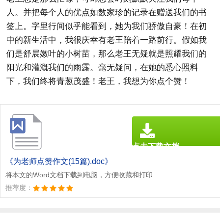
人。并把每个人的优点如数家珍的记录在赠送我们的书
签上。字里行间似乎能看到，她为我们骄傲自豪！在初
中的新生活中，我很庆幸有老王陪着一路前行。假如我
们是舒展嫩叶的小树苗，那么老王无疑就是照耀我们的
阳光和灌溉我们的雨露。毫无疑问，在她的悉心照料
下，我们终将青葱茂盛！老王，我想为你点个赞！
点击下载文档
文档为doc格式
《为老师点赞作文(15篇).doc》
将本文的Word文档下载到电脑，方便收藏和打印
推荐度：