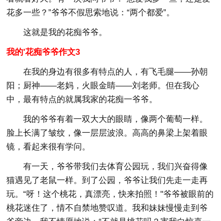
花多一些？”爷爷不假思索地说：“两个都爱”。
这就是我的花痴爷爷。
我的'花痴爷爷作文3
在我的身边有很多有特点的人，有飞毛腿——孙朝
阳；厨神——老妈，火眼金睛——刘老师。但在我心
中，最有特点的就属我家的花痴一爷爷。
我的爷爷有着一双大大的眼睛，像两个葡萄一样。
脸上长满了皱纹，像一层层波浪。高高的鼻梁上架着眼
镜，看起来很有学问。
有一天，爷爷带我们去体育公园玩，我们兴奋得像
猫遇见了老鼠一样。到了公园，爷爷让我们先走一走再
玩。“呀！这个桃花，真漂亮，快来拍照！"爷爷被眼前的
桃花迷住了，情不自禁地赞叹道。我和妹妹慢慢走到爷