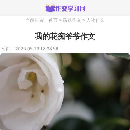
当前位置：
首页
>
话题作文
>
人物作文
我的花痴爷爷作文
时间：2025-05-16 18:38:56