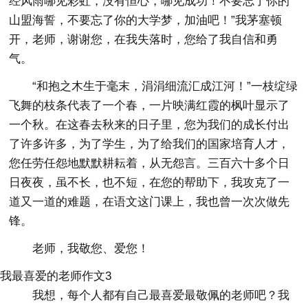
经风雨哪见彩虹，没有恒心，哪见成功！不要忘了你的
山盟海誓，不要忘了你的大学梦，加油吧！”我茅塞顿
开，老师，谢谢您，在我失落时，您给了我自信和勇
气。
“和抱之木生于毫末，涓涓细流汇成江河！”一枝绽绿
飞舞的枝条代表了一个春，一片映满红霞的枫叶显示了
一个秋。在这春去秋来的日子里，您为我们的成长付出
了许多许多，为了学生，为了给我们的国家培育人才，
您任劳任怨地默默耕耘着，从无怨言。三百六十多个日
日夜夜，虽不长，也不短，在您的帮助下，我攻克了一
道又一道的难题，在语文这门课上，我也曾一次次做先
锋。
老师，我敬您、爱您！
我最喜爱的老师作文3
我想，每个人都有自己最喜爱最敬佩的老师吧？我