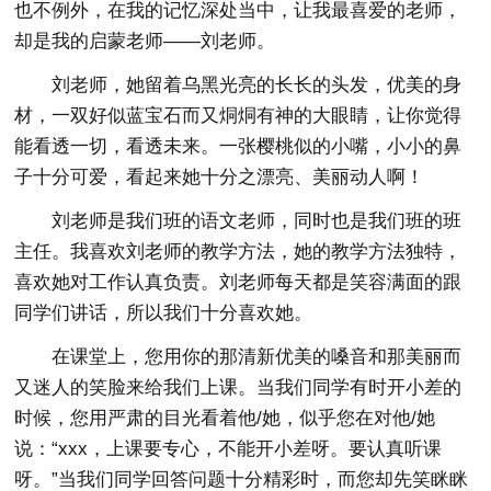
也不例外，在我的记忆深处当中，让我最喜爱的老师，
却是我的启蒙老师——刘老师。
刘老师，她留着乌黑光亮的长长的头发，优美的身
材，一双好似蓝宝石而又烔烔有神的大眼睛，让你觉得
能看透一切，看透未来。一张樱桃似的小嘴，小小的鼻
子十分可爱，看起来她十分之漂亮、美丽动人啊！
刘老师是我们班的语文老师，同时也是我们班的班
主任。我喜欢刘老师的教学方法，她的教学方法独特，
喜欢她对工作认真负责。刘老师每天都是笑容满面的跟
同学们讲话，所以我们十分喜欢她。
在课堂上，您用你的那清新优美的嗓音和那美丽而
又迷人的笑脸来给我们上课。当我们同学有时开小差的
时候，您用严肃的目光看着他/她，似乎您在对他/她
说：“xxx，上课要专心，不能开小差呀。要认真听课
呀。”当我们同学回答问题十分精彩时，而您却先笑眯眯