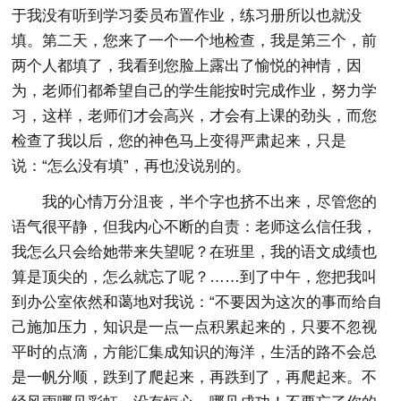
于我没有听到学习委员布置作业，练习册所以也就没
填。第二天，您来了一个一个地检查，我是第三个，前
两个人都填了，我看到您脸上露出了愉悦的神情，因
为，老师们都希望自己的学生能按时完成作业，努力学
习，这样，老师们才会高兴，才会有上课的劲头，而您
检查了我以后，您的神色马上变得严肃起来，只是
说：“怎么没有填”，再也没说别的。
我的心情万分沮丧，半个字也挤不出来，尽管您的
语气很平静，但我内心不断的自责：老师这么信任我，
我怎么只会给她带来失望呢？在班里，我的语文成绩也
算是顶尖的，怎么就忘了呢？……到了中午，您把我叫
到办公室依然和蔼地对我说：“不要因为这次的事而给自
己施加压力，知识是一点一点积累起来的，只要不忽视
平时的点滴，方能汇集成知识的海洋，生活的路不会总
是一帆分顺，跌到了爬起来，再跌到了，再爬起来。不