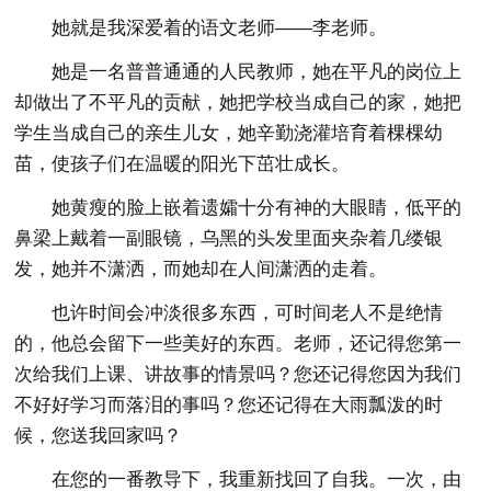
她就是我深爱着的语文老师——李老师。
她是一名普普通通的人民教师，她在平凡的岗位上
却做出了不平凡的贡献，她把学校当成自己的家，她把
学生当成自己的亲生儿女，她辛勤浇灌培育着棵棵幼
苗，使孩子们在温暖的阳光下茁壮成长。
她黄瘦的脸上嵌着遗孀十分有神的大眼睛，低平的
鼻梁上戴着一副眼镜，乌黑的头发里面夹杂着几缕银
发，她并不潇洒，而她却在人间潇洒的走着。
也许时间会冲淡很多东西，可时间老人不是绝情
的，他总会留下一些美好的东西。老师，还记得您第一
次给我们上课、讲故事的情景吗？您还记得您因为我们
不好好学习而落泪的事吗？您还记得在大雨瓢泼的时
候，您送我回家吗？
在您的一番教导下，我重新找回了自我。一次，由