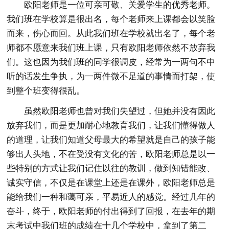
欧阳老师是一位可亲可敬、关爱学生的优秀老师。
我们班在学校算是很出名，每个老师来上课都会以笑脸
而来，伤心而回。从此我们班在学校就出名了，每个老
师都不愿意来我们班上课，只有欧阳老师依然不放弃我
们。这也因为我们班的同学很调皮，经常为一两句不中
听的话发生争执，为一两件微不足道的事情而打架，使
到整个班变得很乱。
虽然欧阳老师也曾对我们失望过，但她并没有因此
放弃我们，而是更加耐心地教育我们，让我们懂得做人
的道理，让我们知道父母最大的希望就是自己的孩子能
够出人头地，不在受没有文化的苦，欧阳老师总是以一
些特别的方式让我们记住以往的教训，做到知错能改、
诚实守信，不仅是在课堂上还是在课外，欧阳老师总是
能给我们一种和蔼可亲，平易近人的感觉。经过几年的
奋斗，终于，欧阳老师的付出得到了回报，在去年的期
末考试中我们班的成绩在十几个学校中，拿到了第二