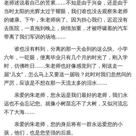
老师述说着自己的苦累……不知是由于兴奋，还是由于
当时太阳的光辉太过于耀眼，我们谁也没去观察朱老师
的健康。下午，朱老师病了。因为担心我们，迟迟没有
去医院，一直拖到晚上，病情加重，才被呼啸着的汽车
带离了我们军训的场地……
谁也没有料到，分离的那一天会到的这么快。小学
六年，一眨眼，便离毕业只有几个月的时光了，刚入学
时，仿佛昨日……朱老师也好像感觉到了，刚送走一
届“儿女”，怎么马上又要送一届啦？此时对我们忽然间的
严厉，应该是不想在那一天流太多的泪水……
亲爱的朱老师，您永远是我们最好的老师，我们永
远也不会忘记您。就像小树苗忘不了大树，又似河流忘
不了大海……
亲爱的朱老师，您的身后将有一群永远爱您的小
孩，他们，也是您坚强的后盾。