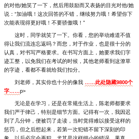
的对他/她笑了一下，然后用鼓励而又表扬的目光对他/她
说：“加油哦！这次回答的不错，继续努力哦！希望你下
次能表现得更好哦！不要骄傲哦！”
这时，同学就笑了一下。你看，您的举动难道不值
得让我们流连忘返吗？而您，对于作业，也是很十分的
认真，对书写严格要求。在书写方面上，她要求我们字
迹工整，以免我们在考试的时候，其他老师看到这潦草
的字迹，看都不看就给我们扣分。
刘老师，其实你也十分的像我
……此处隐藏9800个
字……
p>
无论是在学习，还是在常规生活上，陈老师都要求
我们严于律己，特别是细节方面。记得有一次，我因迟
到了几分钟，便被罚了走读，当时觉得难以接受这样的
惩罚，但之后想起来，若第一次犯错不留下深刻的印
象，以后必定会再犯，尤其是这样细小的错误。果真，