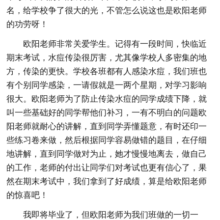
名，给学校争了很大的光，不管怎么说这也是欧阳老师
的功劳呀！
欧阳老师非常关爱学生。记得有一段时间，快临近
期末考试，水痘传染很厉害，尤其像学校人多密集的地
方，传染的更快。学校各班都有人感染水痘，我们班也
有个别同学感染，一请假就是一两个星期，对学习影响
很大。欧阳老师为了防止传染水痘的同学成绩下降，就
叫一些基础好的同学帮他们补习，一有不明白的问题欧
阳老师就耐心的讲解，直到同学弄懂题意，有时还印一
些练习卷来做，然后根据同学容易做错的题目，在仔细
地讲解，直到同学做对为止，她才慢慢地离去，做自己
的工作，老师的付出让同学们对考试也更有信心了，果
然在期末考试中，我们拿到了好成绩，算是给欧阳老师
的惊喜吧！
我即将毕业了，但欧阳老师为我们班做的一切一