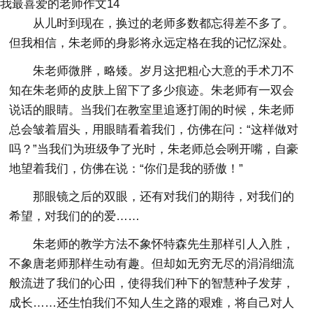
我最喜爱的老师作文14
从儿时到现在，换过的老师多数都忘得差不多了。
但我相信，朱老师的身影将永远定格在我的记忆深处。
朱老师微胖，略矮。岁月这把粗心大意的手术刀不
知在朱老师的皮肤上留下了多少痕迹。朱老师有一双会
说话的眼睛。当我们在教室里追逐打闹的时候，朱老师
总会皱着眉头，用眼睛看着我们，仿佛在问：“这样做对
吗？”当我们为班级争了光时，朱老师总会咧开嘴，自豪
地望着我们，仿佛在说：“你们是我的骄傲！”
那眼镜之后的双眼，还有对我们的期待，对我们的
希望，对我们的的爱……
朱老师的教学方法不象怀特森先生那样引人入胜，
不象唐老师那样生动有趣。但却如无穷无尽的涓涓细流
般流进了我们的心田，使得我们种下的智慧种子发芽，
成长……还生怕我们不知人生之路的艰难，将自己对人