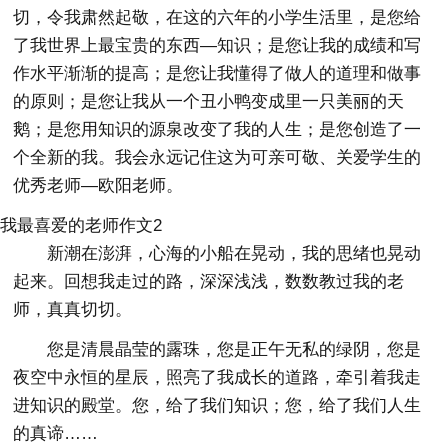
切，令我肃然起敬，在这的六年的小学生活里，是您给
了我世界上最宝贵的东西—知识；是您让我的成绩和写
作水平渐渐的提高；是您让我懂得了做人的道理和做事
的原则；是您让我从一个丑小鸭变成里一只美丽的天
鹅；是您用知识的源泉改变了我的人生；是您创造了一
个全新的我。我会永远记住这为可亲可敬、关爱学生的
优秀老师—欧阳老师。
我最喜爱的老师作文2
新潮在澎湃，心海的小船在晃动，我的思绪也晃动
起来。回想我走过的路，深深浅浅，数数教过我的老
师，真真切切。
您是清晨晶莹的露珠，您是正午无私的绿阴，您是
夜空中永恒的星辰，照亮了我成长的道路，牵引着我走
进知识的殿堂。您，给了我们知识；您，给了我们人生
的真谛……