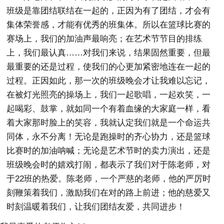
班级是靠团结联结在一起的，正因为有了团结，才会有
集体荣誉感，才能有优秀的班集体。所以在篮球比赛的
赛场上，我们的加油声最响亮；在艺术节节目的排练
上，我们最认真……对我们来说，结果固然重要，但最
最重要的还是过程，使我们的心更加紧密地连在一起的
过程。正因如此，那一次的班级晚会才让我难以忘记，
在被灯光照亮的操场上，我们一起歌唱，一起欢笑，一
起喝彩、鼓掌，就如同一个有着血缘的大家庭一样，看
着大家那时脸上的笑容，我就认定我们就是一个命运共
同体，永不分离！无论是跑操时的齐心协力，还是篮球
比赛时的加油呐喊；无论是艺术节时的卖力演出，还是
班级晚会时的嬉戏打闹，都表示了我们对于陈老师，对
于22班的热爱。陈老师，一个严慈的老师，他的严厉时
刻鞭策着我们，激励我们在对的路上前进；他的慈爱又
时刻温暖着我们，让我们团结友爱，共同进步！