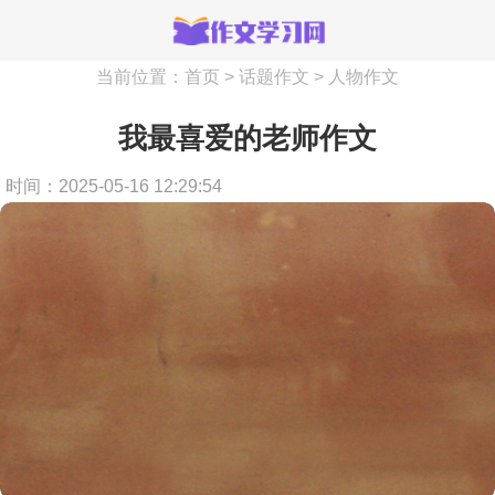
当前位置：
首页
>
话题作文
>
人物作文
我最喜爱的老师作文
时间：2025-05-16 12:29:54