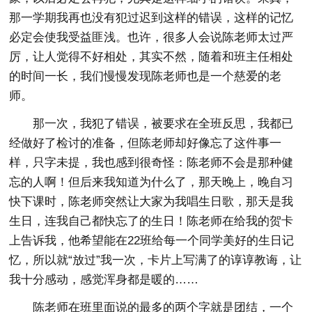
那一学期我再也没有犯过迟到这样的错误，这样的记忆
必定会使我受益匪浅。也许，很多人会说陈老师太过严
厉，让人觉得不好相处，其实不然，随着和班主任相处
的时间一长，我们慢慢发现陈老师也是一个慈爱的老
师。
那一次，我犯了错误，被要求在全班反思，我都已
经做好了检讨的准备，但陈老师却好像忘了这件事一
样，只字未提，我也感到很奇怪：陈老师不会是那种健
忘的人啊！但后来我知道为什么了，那天晚上，晚自习
快下课时，陈老师突然让大家为我唱生日歌，那天是我
生日，连我自己都快忘了的生日！陈老师在给我的贺卡
上告诉我，他希望能在22班给每一个同学美好的生日记
忆，所以就“放过”我一次，卡片上写满了的谆谆教诲，让
我十分感动，感觉浑身都是暖的……
陈老师在班里面说的最多的两个字就是团结，一个