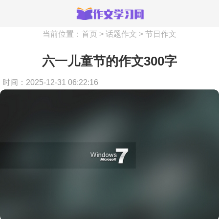
当前位置：
首页
>
话题作文
>
节日作文
六一儿童节的作文300字
时间：2025-12-31 06:22:16