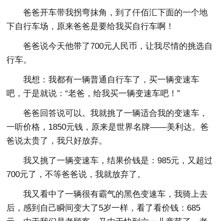
爸爸开车带我拐弯抹角，到了仟佰汇下面的一个地
下自行车场，原来爸爸是要给我买自行车啊！
爸爸说今天他带了700元人民币，让我尽情的挑选自
行车。
我想：我都有一辆普通自行车了，买一辆变速车
吧，于是就说：“老爸，给我买一辆变速车吧！”
爸爸回答说可以。我就挑了一辆适合我的变速车，
一听价格，1850元钱，原来是世界名牌——美利达。爸
爸说太贵了，我只好放弃。
我又挑了一辆变速车，结果价钱是：985元，又超过
700元了，不等爸爸说，我就放弃了。
我又看中了一辆很有霸气的黑色变速车，我骑上去
后，感到自己瞬间变大了5岁一样，看了看价钱：685