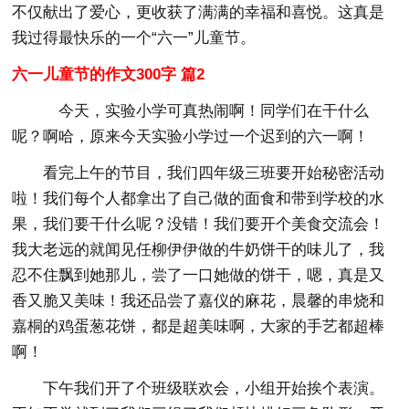
不仅献出了爱心，更收获了满满的幸福和喜悦。这真是
我过得最快乐的一个“六一”儿童节。
六一儿童节的作文300字 篇2
今天，实验小学可真热闹啊！同学们在干什么
呢？啊哈，原来今天实验小学过一个迟到的六一啊！
看完上午的节目，我们四年级三班要开始秘密活动
啦！我们每个人都拿出了自己做的面食和带到学校的水
果，我们要干什么呢？没错！我们要开个美食交流会！
我大老远的就闻见任柳伊伊做的牛奶饼干的味儿了，我
忍不住飘到她那儿，尝了一口她做的饼干，嗯，真是又
香又脆又美味！我还品尝了嘉仪的麻花，晨馨的串烧和
嘉桐的鸡蛋葱花饼，都是超美味啊，大家的手艺都超棒
啊！
下午我们开了个班级联欢会，小组开始挨个表演。