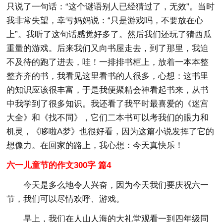
只说了一句话：“这个谜语别人已经猜过了，无效”。当时
我非常失望，幸亏妈妈说：“只是游戏吗，不要放在心
上”。我听了这句话感觉好多了。然后我们还玩了猜西瓜
重量的游戏。后来我们又向书屋走去，到了那里，我迫
不及待的跑了进去，哇！一排排书柜上，放着一本本整
整齐齐的书，我看见这里看书的人很多，心想：这书里
的知识应该很丰富，于是我便聚精会神看起书来，从书
中我学到了很多知识。我还看了我平时最喜爱的《迷宫
大全》和《找不同》，它们二本书可以考我们的眼力和
机灵，《哆啦A梦》也很好看，因为这篇小说发挥了它的
想像力。在回家的路上，我心想：今天真快乐！
六一儿童节的作文300字 篇4
今天是多么地令人兴奋，因为今天我们要庆祝六一
节，我们可以尽情欢呼、游戏。
早上，我们在人山人海的大礼堂观看一到四年级同