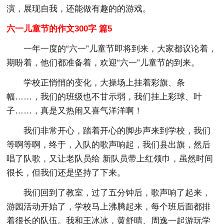
演，展现自我，还能做有趣的的游戏。
六一儿童节的作文300字 篇5
一年一度的“六一”儿童节即将到来，大家都议论着，
期盼着，他们都准备着，欢迎“六一”儿童节的到来。
学校正悄悄的变化，大操场上挂着彩旗、条
幅……，我们的班级也不甘示弱，我们挂上彩球、叶
子……，真是又热闹又喜气洋洋啊！
我们非常开心，踏着开心的脚步声来到学校，我们
等啊等啊，终于，入队的歌声响起，我们县出旗，然后
唱了队歌，又让老队员给 新队员带上红领巾，虽然时间
很长，但我们还是坚持了下来。
我们回到了教室，过了五分钟后，歌声响了起来，
游园活动开始了，学校马上沸腾起来，每个班后面都排
着很长的队伍。我和王冰冰，黄舒晴、周逸一起游玩学