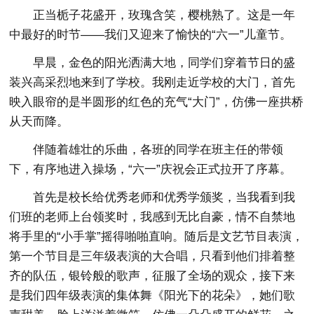
正当栀子花盛开，玫瑰含笑，樱桃熟了。这是一年
中最好的时节——我们又迎来了愉快的“六一”儿童节。
早晨，金色的阳光洒满大地，同学们穿着节日的盛
装兴高采烈地来到了学校。我刚走近学校的大门，首先
映入眼帘的是半圆形的红色的充气“大门”，仿佛一座拱桥
从天而降。
伴随着雄壮的乐曲，各班的同学在班主任的带领
下，有序地进入操场，“六一”庆祝会正式拉开了序幕。
首先是校长给优秀老师和优秀学颁奖，当我看到我
们班的老师上台领奖时，我感到无比自豪，情不自禁地
将手里的“小手掌”摇得啪啪直响。随后是文艺节目表演，
第一个节目是三年级表演的大合唱，只看到他们排着整
齐的队伍，银铃般的歌声，征服了全场的观众，接下来
是我们四年级表演的集体舞《阳光下的花朵》，她们歌