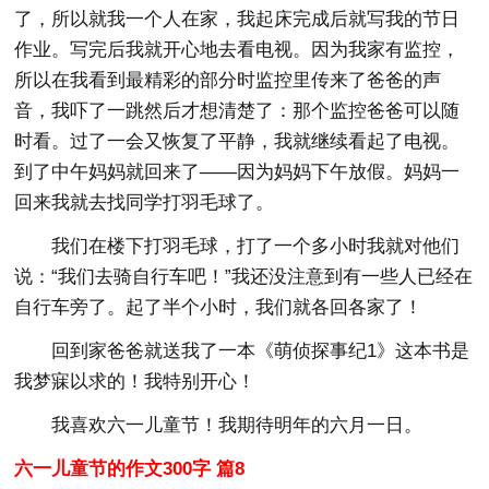
了，所以就我一个人在家，我起床完成后就写我的节日
作业。写完后我就开心地去看电视。因为我家有监控，
所以在我看到最精彩的部分时监控里传来了爸爸的声
音，我吓了一跳然后才想清楚了：那个监控爸爸可以随
时看。过了一会又恢复了平静，我就继续看起了电视。
到了中午妈妈就回来了——因为妈妈下午放假。妈妈一
回来我就去找同学打羽毛球了。
我们在楼下打羽毛球，打了一个多小时我就对他们
说：“我们去骑自行车吧！”我还没注意到有一些人已经在
自行车旁了。起了半个小时，我们就各回各家了！
回到家爸爸就送我了一本《萌侦探事纪1》这本书是
我梦寐以求的！我特别开心！
我喜欢六一儿童节！我期待明年的六月一日。
六一儿童节的作文300字 篇8