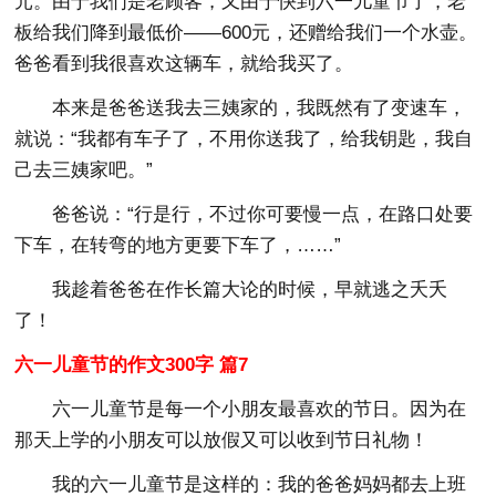
元。由于我们是老顾客，又由于快到六一儿童节了，老
板给我们降到最低价——600元，还赠给我们一个水壶。
爸爸看到我很喜欢这辆车，就给我买了。
本来是爸爸送我去三姨家的，我既然有了变速车，
就说：“我都有车子了，不用你送我了，给我钥匙，我自
己去三姨家吧。”
爸爸说：“行是行，不过你可要慢一点，在路口处要
下车，在转弯的地方更要下车了，……”
我趁着爸爸在作长篇大论的时候，早就逃之夭夭
了！
六一儿童节的作文300字 篇7
六一儿童节是每一个小朋友最喜欢的节日。因为在
那天上学的小朋友可以放假又可以收到节日礼物！
我的六一儿童节是这样的：我的爸爸妈妈都去上班