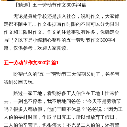
【精选】五一劳动节作文300字4篇
无论是身处学校还是步入社会，说到作文，大家肯
定都不陌生吧，作文根据写作时限的不同可以分为限时
作文和非限时作文。作文的注意事项有许多，你确定会
写吗？以下是小编精心整理的五一劳动节作文300字4
篇，仅供参考，欢迎大家阅读。
五一劳动节作文300字 篇1
盼望已久的“五·一”劳动节三天假期又到了，爸爸带
我到公园去玩。
路过一家工地，看到好多工人伯伯在工地上忙来忙
去，一刻也不停歇，我不解地问爸爸：“今天不是劳动节
吗？很多人都放假，他们干嘛不休息？”爸爸说：“因为工
人伯伯要赶时间，争取早日完工，所以就放弃了假日，
工人伯伯辛苦吧，也很伟大！不光是工人伯伯，还有警