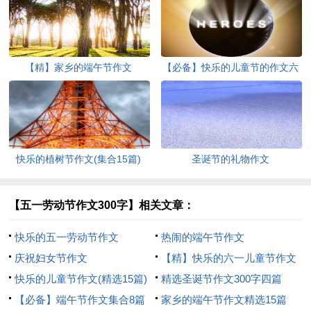
【精】家乡的端午节作文
【必备】快乐的儿童节的作文六
篇
快乐的植树节作文(集合15篇)
圣诞节的礼物作文
【五一劳动节作文300字】相关文章：
快乐的五一劳动节作文
热闹的端午节作文
庆祝妇女节作文
【精】快乐的六一儿童节作文
快乐的儿童节作文(精选15篇)
精选圣诞节作文300字四篇
【必备】端午节作文集合8篇
家乡的端午节作文精选15篇