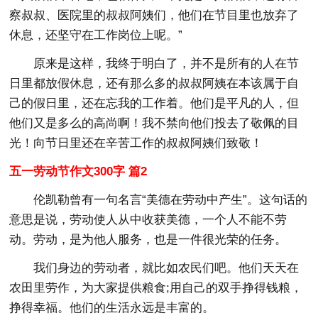
察叔叔、医院里的叔叔阿姨们，他们在节目里也放弃了
休息，还坚守在工作岗位上呢。”
原来是这样，我终于明白了，并不是所有的人在节
日里都放假休息，还有那么多的叔叔阿姨在本该属于自
己的假日里，还在忘我的工作着。他们是平凡的人，但
他们又是多么的高尚啊！我不禁向他们投去了敬佩的目
光！向节日里还在辛苦工作的叔叔阿姨们致敬！
五一劳动节作文300字 篇2
伦凯勒曾有一句名言“美德在劳动中产生”。这句话的
意思是说，劳动使人从中收获美德，一个人不能不劳
动。劳动，是为他人服务，也是一件很光荣的任务。
我们身边的劳动者，就比如农民们吧。他们天天在
农田里劳作，为大家提供粮食;用自己的双手挣得钱粮，
挣得幸福。他们的生活永远是丰富的。