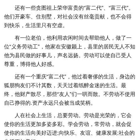
还有一些贪图祖上荣华富贵的“富二代”、“富三代”。
他们开豪车、住别墅，对社会没有丝毫贡献，也不会得
到快乐，生活里只有空虚。
有一位老伯，他利用农闲时间去帮助他人，做了一
位“义务劳动工”，他家在安徽颍上，县里的居民无人不知
他为县民做的好事儿，声名远扬。劳动可以使自己受人
尊重，博得他人好感。
还有一个重庆“富二代”，他过着奢侈的生活，身边的
狐朋狗友们不计其数，天天过着纸醉金迷的生活。最
终，他财产散尽，那些“友人”们一哄而散。不劳动不使用
自己挣得的.资产永远只会被当成笑柄。
人在社会上生活，总要劳动。劳动是光荣的，它会
使你的生活更加多姿多彩。学会劳动，常劳动，就会促
使你的生活向美好迈进;向快乐、友谊、健康发展;社会的