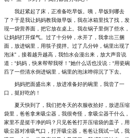
我赶紧起了床，正准备吃早饭。咦，早饭到哪去
了？于是我让妈妈教我做早饭，我在冰箱里找了找，发
现一袋营养面，把它放在桌上。我在锅子里倒了些水，
让妈妈打开煤气。过了十分钟，水开了，我拿出三捆
面，放进锅里，用筷子搅拌。过了几分钟，锅里出现了
泡沫”，接着越升越高，我怕水会漫出来，放大声音说
道：“妈妈，快来帮帮我呀！”她什么话也没说：“用瓷碗
舀了一些清水倒进锅里，锅里的泡沫哗得沉了下去。
妈妈把面盛出来，放进准备好的碗里，我尝了一
口，挺好吃的！
夏天快到了，我们把冬天的衣服收拾好，放进压缩
袋里，爸爸拿来吸尘器，我很奇怪，拿吸尘器干什么，
家里不是挺干净的吗？只见爸爸打开压缩袋的盖子，用
吸尘器对准吸气口，打开吸尘器，爸爸让我试一试，我